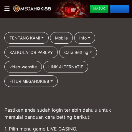
MASUK
DAFTAR
TENTANG KAMI
Mobile
Info
KALKULATOR PARLAY
Cara Betting
video-website
LINK ALTERNATIF
FITUR MEGAHOKI88
Pastikan anda sudah login terlebih dahulu untuk
memulai panduan cara betting berikut:
1. Pilih menu game LIVE CASINO.