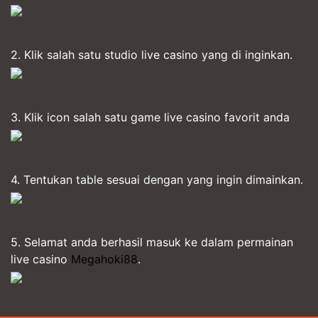
2. Klik salah satu studio live casino yang di inginkan.
3. Klik icon salah satu game live casino favorit anda
4. Tentukan table sesuai dengan yang ingin dimainkan.
5. Selamat anda berhasil masuk ke dalam permainan
live casino
Megahoki88
.